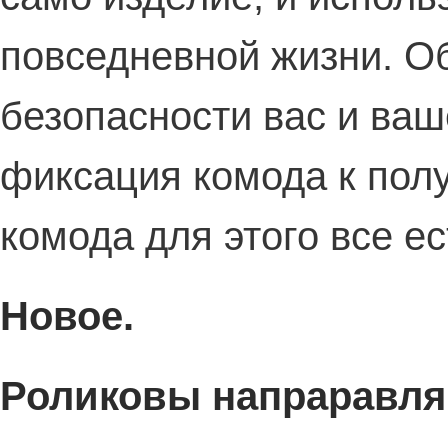
повседневной жизни. Об
безопасности вас и ва
фиксация комода к полу
комода для этого все ес
Новое.
Роликовы напраравл