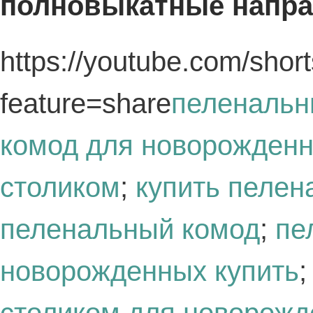
полновыкатные напр
https://youtube.com/shor
feature=share
пеленальн
комод для новорожден
столиком
;
купить пелен
пеленальный комод
;
пе
новорожденных купить