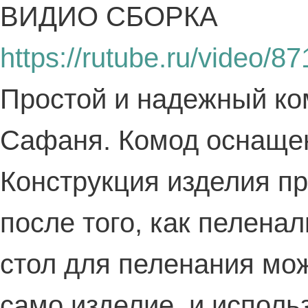
ВИДИО СБОРКА
https://rutube.ru/video
Простой и надежный ко
Сафаня. Комод оснаще
Конструкция изделия пр
после того, как пелена
стол для пеленания мож
само изделие, и исполь