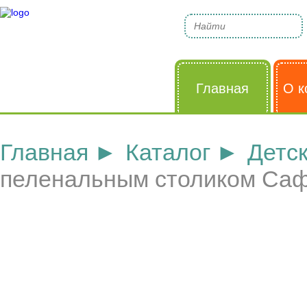
Главная
О к
Главная
Каталог
Детс
пеленальным столиком Са