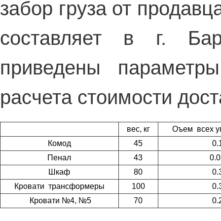
забор груза от продавц
составляет в г. Ба
приведены параметр
расчета стоимости дост
вес, кг
Оъем всех у
Комод
45
0.
Пенал
43
0.
Шкаф
80
0.
Кровати трансформеры
100
0.
Кровати №4, №5
70
0.