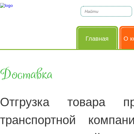
Главная
О к
Доставка
Отгрузка товара п
транспортной компан