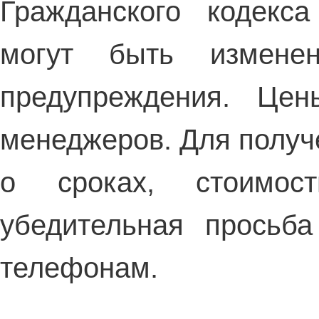
Гражданского кодекс
могут быть измен
предупреждения. Це
менеджеров. Для получ
о сроках, стоимос
убедительная просьб
телефонам.