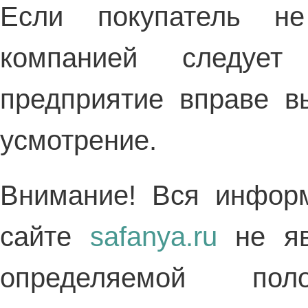
Если покупатель не
компанией следует
предприятие вправе в
усмотрение.
Внимание! Вся инфор
сайте
safanya.ru
не яв
определяемой по