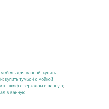
 мебель для ванной
;
купить
ой
;
купить тумбой с мойкой
ить шкаф с зеркалом в ванную
;
нал в ванную