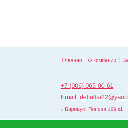
Главная
О компании
Ка
+7 (906) 965-00-61
Email:
detialtai22@yand
г. Барнаул
,
Попова 189 к1