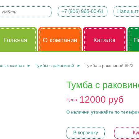
+7 (906) 965-00-61
Напишит
Главная
О компании
Каталог
П
нных комнат
Тумбы с раковиной
Тумба с раковиной 65/3
Тумба с раковин
12000 руб
Цена:
О наличии уточняйте по телефон
В корзинку
Ку