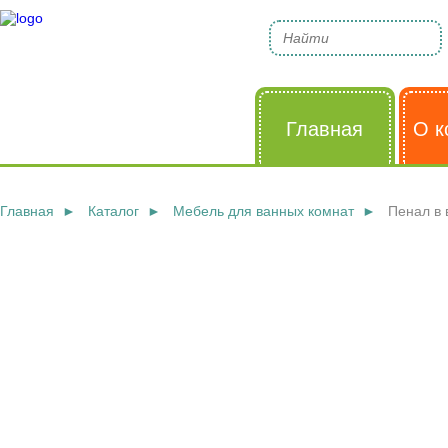
Главная
О к
Главная
Каталог
Мебель для ванных комнат
Пенал в 