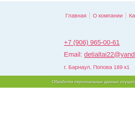
Главная
О компании
Ка
+7 (906) 965-00-61
Email:
detialtai22@yand
г. Барнаул
,
Попова 189 к1
Обработка персональных данных осущес