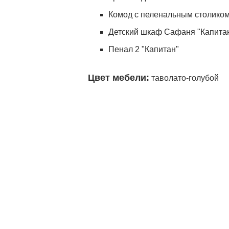
Комод с пеленальным столико
Детский шкаф Сафаня "Капита
Пенал 2 "Капитан"
Цвет мебели:
таволато-голубой