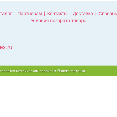
талог
Партнерам
Контакты
Доставка
Способы
Условия возврата товара
ex.ru
твляется метрическим сервисом Яндекс.Метрика