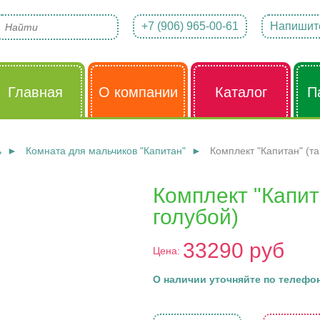
+7 (906) 965-00-61
Напишит
Главная
О компании
Каталог
П
ь
Комната для мальчиков "Капитан"
Комплект "Капитан" (т
Комплект "Капит
голубой)
33290 руб
Цена:
О наличии уточняйте по телефон