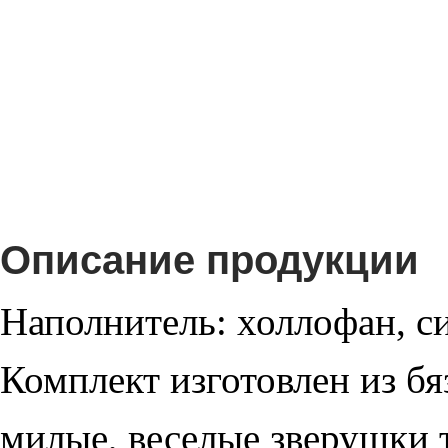
Описание продукции
Наполнитель: холлофан, с
Комплект изготовлен из б
милые, веселые зверушки т