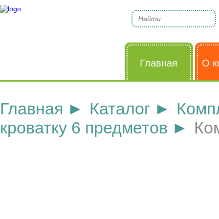
Главная
О к
Главная
Каталог
Компл
кроватку 6 предметов
Ко