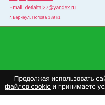
Email:
detialtai22@yandex.ru
г. Барнаул
,
Попова 189 к1
Продолжая использовать сай
файлов cookie
и принимаете у