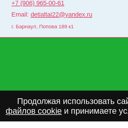
+7 (906) 965-00-61
Email:
detialtai22@yandex.ru
г. Барнаул
,
Попова 189 к1
Продолжая использовать сай
файлов cookie
и принимаете у