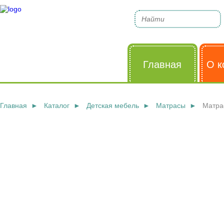
Главная
О к
Главная
Каталог
Детская мебель
Матрасы
Матрас